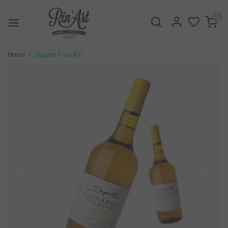
0
Home
Dupont Fine 40°
Vorige
Volge