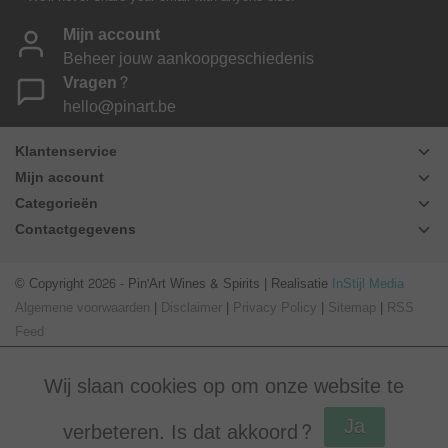
Mijn account
Beheer jouw aankoopgeschiedenis
Vragen?
hello@pinart.be
Klantenservice
Mijn account
Categorieën
Contactgegevens
© Copyright 2026 - Pin'Art Wines & Spirits | Realisatie
InStijl Media
Algemene voorwaarden
|
Disclaimer
|
Privacy Policy
|
Sitemap
|
RSS
Feed
Wij slaan cookies op om onze website te
Ja
verbeteren. Is dat akkoord?