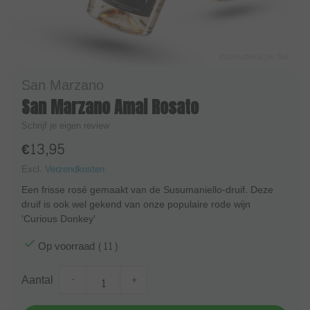
San Marzano
San Marzano Amai Rosato
Schrijf je eigen review
€13,95
Excl.
Verzendkosten
Een frisse rosé gemaakt van de Susumaniello-druif. Deze
druif is ook wel gekend van onze populaire rode wijn
'Curious Donkey'
Op voorraad (11)
Aantal
-
+