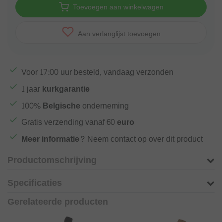
Toevoegen aan winkelwagen
Aan verlanglijst toevoegen
Voor
17:00
uur besteld, vandaag verzonden
1 jaar
kurkgarantie
100%
Belgische
onderneming
Gratis verzending vanaf
60 euro
Meer informatie?
Neem contact op over dit product
Productomschrijving
Specificaties
Gerelateerde producten