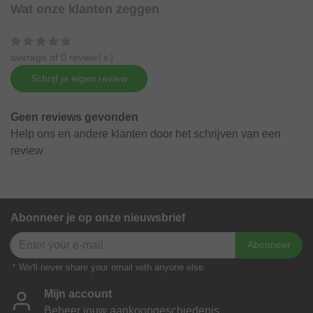
Wat onze klanten zeggen
average of 0 review(s)
Schrijf je eigen review
Geen reviews gevonden
Help ons en andere klanten door het schrijven van een
review
Abonneer je op onze nieuwsbrief
Abonneer
* We'll never share your email with anyone else.
Mijn account
Beheer jouw aankoopgeschiedenis