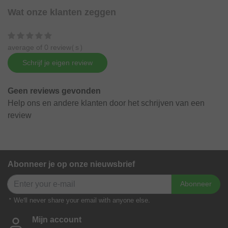
Wat onze klanten zeggen
average of 0 review(s)
Schrijf je eigen review
Geen reviews gevonden
Help ons en andere klanten door het schrijven van een
review
Abonneer je op onze nieuwsbrief
Abonneer
* We'll never share your email with anyone else.
Mijn account