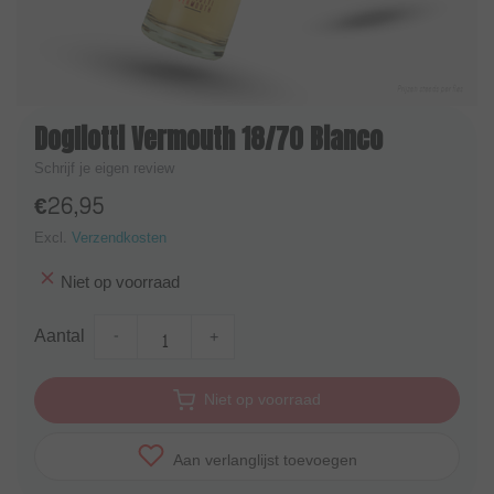
Dogliotti Vermouth 18/70 Bianco
Schrijf je eigen review
€26,95
Excl.
Verzendkosten
Niet op voorraad
Aantal
-
+
Niet op voorraad
Aan verlanglijst toevoegen