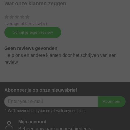
Wat onze klanten zeggen
average of 0 review(s)
Schrijf je eigen review
Geen reviews gevonden
Help ons en andere klanten door het schrijven van een
review
Abonneer je op onze nieuwsbrief
Abonneer
* We'll never share your email with anyone else.
Mijn account
Beheer jouw aankoopgeschiedenis