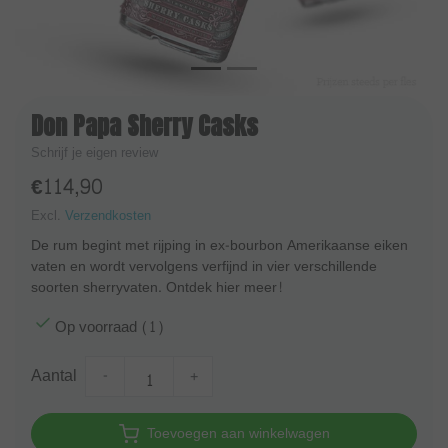
Don Papa Sherry Casks
Schrijf je eigen review
€114,90
Excl.
Verzendkosten
De rum begint met rijping in ex-bourbon Amerikaanse eiken
vaten en wordt vervolgens verfijnd in vier verschillende
soorten sherryvaten. Ontdek hier meer!
Op voorraad (1)
Aantal
-
+
Toevoegen aan winkelwagen