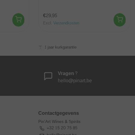
€29,95
Excl.
Verzendkosten
1 jaar kurkgarantie
Vragen?
hello@pinart.be
Contactgegevens
Pin'Art Wines & Spirits
+32 15 20 75 85