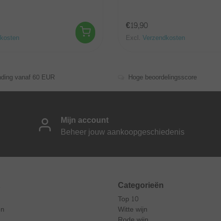
€19,90
kosten
Excl.
Verzendkosten
nding vanaf 60 EUR
Hoge beoordelingsscore
Mijn account
Beheer jouw aankoopgeschiedenis
Categorieën
Top 10
en
Witte wijn
Rode wijn