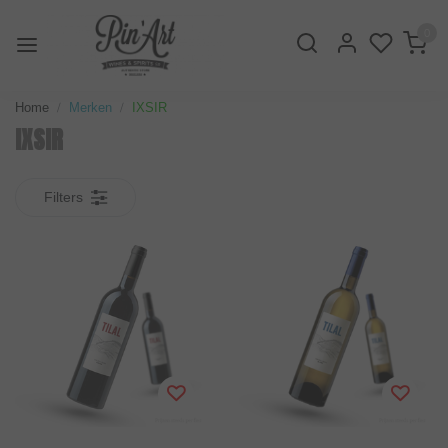
0
Home
Merken
IXSIR
IXSIR
Filters