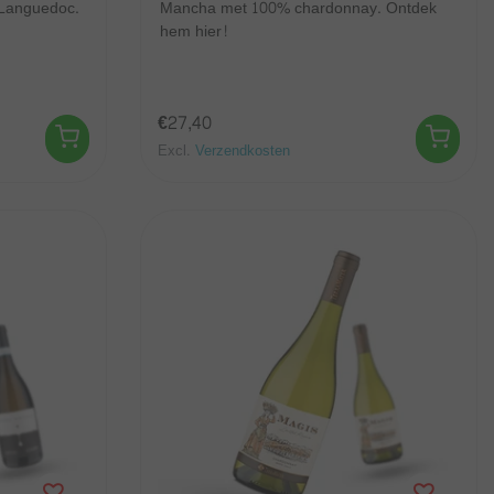
 Languedoc.
Mancha met 100% chardonnay. Ontdek
hem hier!
€27,40
Excl.
Verzendkosten