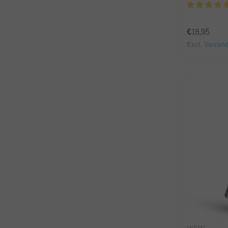
€18,95
Excl.
Verzend