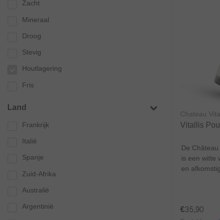
Zacht
Mineraal
Droog
Stevig
Houtlagering
Fris
Land
Chateau Vital
Vitallis Pou
Frankrijk
Italië
De Château V
Spanje
is een witte
en afkomstig
Zuid-Afrika
Australië
Argentinië
€35,90