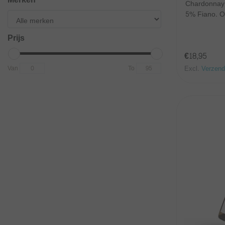
Chardonnay,
5% Fiano. O
Prijs
€18,95
Van
To
Excl.
Verzend