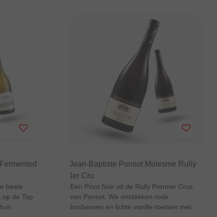
 Fermented
Jean-Baptiste Ponsot Molesme Rully
1er Cru
de beste
Een Pinot Noir uit de Rully Premier Crus
t op de Top
van Ponsot. We ontdekken rode
 hun
bosbessen en lichte vanille-toetsen met