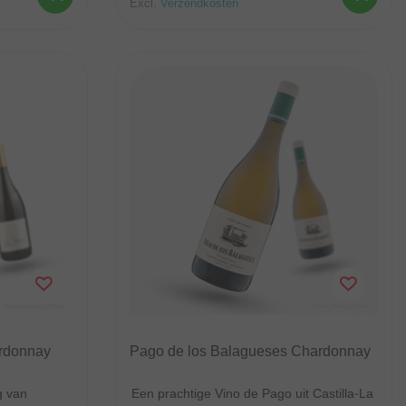
Excl.
Verzendkosten
rdonnay
Pago de los Balagueses Chardonnay
g van
Een prachtige Vino de Pago uit Castilla-La